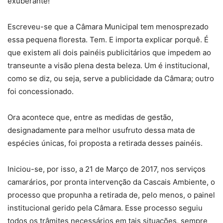
exuberante!
Escreveu-se que a Câmara Municipal tem menosprezado
essa pequena floresta. Tem. E importa explicar porquê. É
que existem ali dois painéis publicitários que impedem ao
transeunte a visão plena desta beleza. Um é institucional,
como se diz, ou seja, serve a publicidade da Câmara; outro
foi concessionado.
Ora acontece que, entre as medidas de gestão,
designadamente para melhor usufruto dessa mata de
espécies únicas, foi proposta a retirada desses painéis.
Iniciou-se, por isso, a 21 de Março de 2017, nos serviços
camarários, por pronta intervenção da Cascais Ambiente, o
processo que propunha a retirada de, pelo menos, o painel
institucional gerido pela Câmara. Esse processo seguiu
todos os trâmites necessários em tais situações, sempre