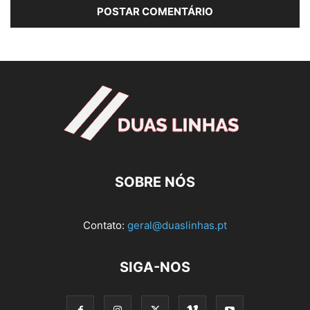
SOBRE NÓS
Contato:
geral@duaslinhas.pt
SIGA-NOS