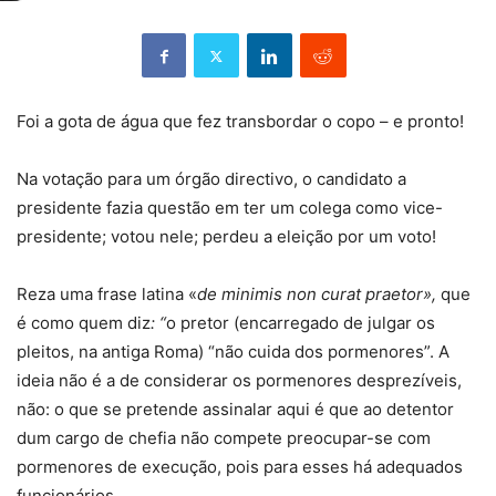
Foi a gota de água que fez transbordar o copo – e pronto!
Na votação para um órgão directivo, o candidato a
presidente fazia questão em ter um colega como vice-
presidente; votou nele; perdeu a eleição por um voto!
Reza uma frase latina «
de minimis non curat praetor»,
que
é como quem diz
: “
o pretor (encarregado de julgar os
pleitos, na antiga Roma) “não cuida dos pormenores”. A
ideia não é a de considerar os pormenores desprezíveis,
não: o que se pretende assinalar aqui é que ao detentor
dum cargo de chefia não compete preocupar-se com
pormenores de execução, pois para esses há adequados
funcionários.