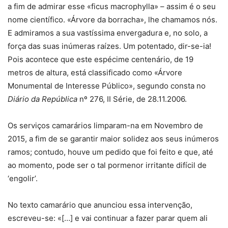
a fim de admirar esse «ficus macrophylla» – assim é o seu
nome científico. «Árvore da borracha», lhe chamamos nós.
E admiramos a sua vastíssima envergadura e, no solo, a
força das suas inúmeras raízes. Um potentado, dir-se-ia!
Pois acontece que este espécime centenário, de 19
metros de altura, está classificado como «Árvore
Monumental de Interesse Público», segundo consta no
Diário da República
nº 276, II Série, de 28.11.2006.
Os serviços camarários limparam-na em Novembro de
2015, a fim de se garantir maior solidez aos seus inúmeros
ramos; contudo, houve um pedido que foi feito e que, até
ao momento, pode ser o tal pormenor irritante difícil de
‘engolir’.
No texto camarário que anunciou essa intervenção,
escreveu-se: «[…] e vai continuar a fazer parar quem ali