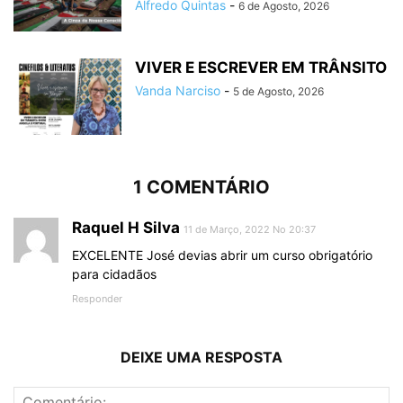
Alfredo Quintas
-
6 de Agosto, 2026
VIVER E ESCREVER EM TRÂNSITO
Vanda Narciso
-
5 de Agosto, 2026
1 COMENTÁRIO
Raquel H Silva
11 de Março, 2022 No 20:37
EXCELENTE José devias abrir um curso obrigatório
para cidadãos
Responder
DEIXE UMA RESPOSTA