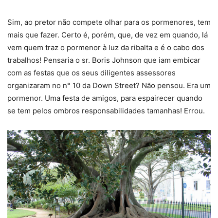
Sim, ao pretor não compete olhar para os pormenores, tem
mais que fazer. Certo é, porém, que, de vez em quando, lá
vem quem traz o pormenor à luz da ribalta e é o cabo dos
trabalhos! Pensaria o sr. Boris Johnson que iam embicar
com as festas que os seus diligentes assessores
organizaram no n° 10 da Down Street? Não pensou. Era um
pormenor. Uma festa de amigos, para espairecer quando
se tem pelos ombros responsabilidades tamanhas! Errou.