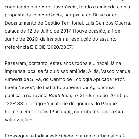
angariando pareceres favoráveis, tendo culminado com a
proposta de concordância, por parte do Director do
Departamento de Gestão Territorial, Luís Campos Guerra,
datada de 12 de Julho de 2017. Houve ocasião, a 1 de
Junho de 2020, de insistir na resolução do assunto
(referência E-DCID/2020/8367).
Passaram, portanto, estes anos todos e… nada! Já na
imprensa local se falou disso amiúde. Aliás, Vasco Manuel
Almeida da Silva, do Centro de Ecologia Aplicada “Prof.
Baeta Neves”, do Instituto Superior de Agronomia,
publicara na revista
Bouteloua,
nº 21 (Junho de 2015), p.
123-133, o artigo «A mata de dragoeiros do Parque
Palmela em Cascais (Portugal), contributos para a sua
valorização».
Prossegue, a toda a velocidade, o arranjo urbanístico à