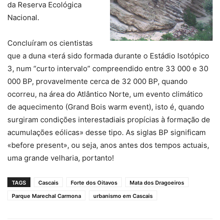
da Reserva Ecológica
Nacional.
Concluíram os cientistas
que a duna «terá sido formada durante o Estádio Isotópico
3, num “curto intervalo” compreendido entre 33 000 e 30
000 BP, provavelmente cerca de 32 000 BP, quando
ocorreu, na área do Atlântico Norte, um evento climático
de aquecimento (Grand Bois warm event), isto é, quando
surgiram condições interestadiais propícias à formação de
acumulações eólicas» desse tipo. As siglas BP significam
«before present», ou seja, anos antes dos tempos actuais,
uma grande velharia, portanto!
TAGS
Cascais
Forte dos Oitavos
Mata dos Dragoeiros
Parque Marechal Carmona
urbanismo em Cascais