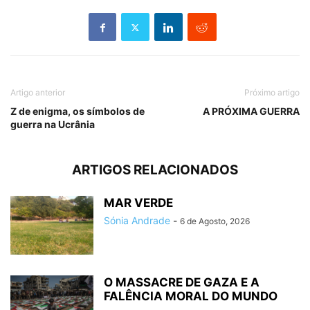
Artigo anterior
Próximo artigo
Z de enigma, os símbolos de
A PRÓXIMA GUERRA
guerra na Ucrânia
ARTIGOS RELACIONADOS
MAR VERDE
Sónia Andrade
-
6 de Agosto, 2026
O MASSACRE DE GAZA E A
FALÊNCIA MORAL DO MUNDO