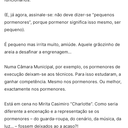
(E, já agora, assinale-se: não deve dizer-se “pequenos
pormenores”, porque pormenor significa isso mesmo, ser
pequeno).
É pequeno mas irrita muito, amiúde. Aquele grãozinho de
areia a desafinar a engrenagem…
Numa Câmara Municipal, por exemplo, os pormenores de
execução deixam-se aos técnicos. Para isso estudaram, a
ganhar competência. Mesmo nos pormenores. Ou melhor,
exactamente nos pormenores.
Está em cena no Mirita Casimiro “Charlotte”. Como seria
diferente a encenação e a representação se os
pormenores – do guarda-roupa, do cenário, da música, da
luz… – fossem deixados ao a acaso?!