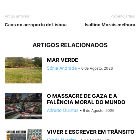
Artigo anterior
Próximo artigo
Caos no aeroporto de Lisboa
Isaltino Morais melhora
ARTIGOS RELACIONADOS
MAR VERDE
Sónia Andrade
-
6 de Agosto, 2026
O MASSACRE DE GAZA E A
FALÊNCIA MORAL DO MUNDO
Alfredo Quintas
-
6 de Agosto, 2026
VIVER E ESCREVER EM TRÂNSITO
Vanda Narciso
-