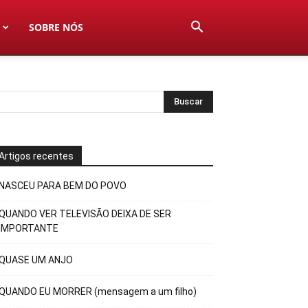
SOBRE NÓS
Artigos recentes
NASCEU PARA BEM DO POVO
QUANDO VER TELEVISÃO DEIXA DE SER
IMPORTANTE
QUASE UM ANJO
QUANDO EU MORRER (mensagem a um filho)