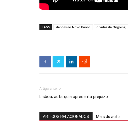
TAGS
dívidas ao Novo Banco
dívidas da Ongoing
Artigo anterior
Lisboa, autarquia apresenta prejuízo
ARTIGOS RELACIONADOS
Mais do autor