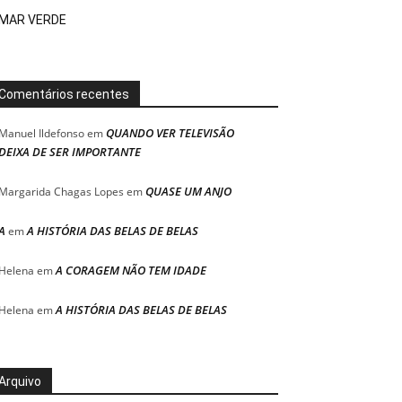
MAR VERDE
Comentários recentes
QUANDO VER TELEVISÃO
Manuel Ildefonso
em
DEIXA DE SER IMPORTANTE
QUASE UM ANJO
Margarida Chagas Lopes
em
A
A HISTÓRIA DAS BELAS DE BELAS
em
A CORAGEM NÃO TEM IDADE
Helena
em
A HISTÓRIA DAS BELAS DE BELAS
Helena
em
Arquivo