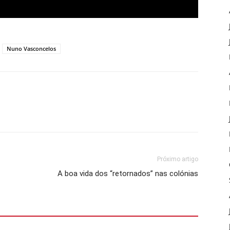
Nuno Vasconcelos
Próximo artigo
A boa vida dos “retornados” nas colónias