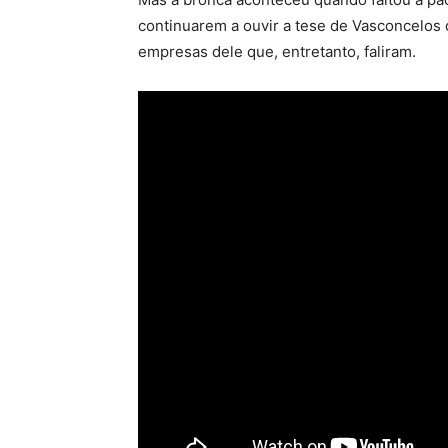
continuarem a ouvir a tese de Vasconcelos
empresas dele que, entretanto, faliram.