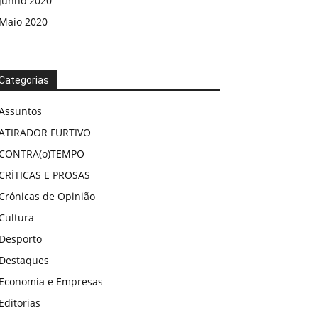
Junho 2020
Maio 2020
Categorias
Assuntos
ATIRADOR FURTIVO
CONTRA(o)TEMPO
CRÍTICAS E PROSAS
Crónicas de Opinião
Cultura
Desporto
Destaques
Economia e Empresas
Editorias