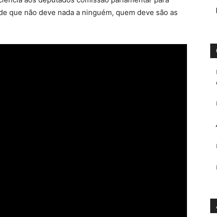
 de que não deve nada a ninguém, quem deve são as