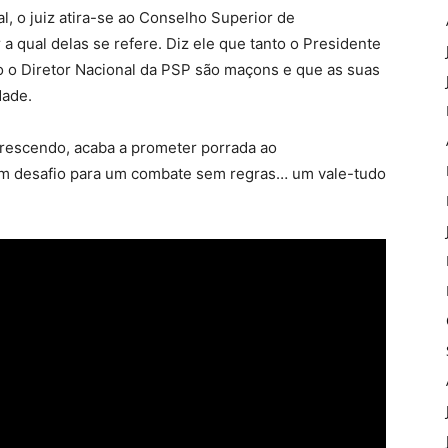
l, o juiz atira-se ao Conselho Superior de
 a qual delas se refere. Diz ele que tanto o Presidente
 o Diretor Nacional da PSP são maçons e que as suas
dade.
 crescendo, acaba a prometer porrada ao
um desafio para um combate sem regras… um vale-tudo