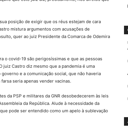
 sua posição de exigir que os réus estejam de cara
Castro mistura argumentos com acusações de
nsulto, quer ao juiz Presidente da Comarca de Odemira
ra o covid-19 são perigosíssimas e que as pessoas
 O juiz Castro diz mesmo que a pandemia é uma
 governo e a comunicação social, que não haveria
farsa seria apenas vender vacinas.
tes da PSP e militares da GNR desobedecerem às leis
Assembleia da República. Alude à necessidade da
o que pode ser entendido como um apelo à sublevação