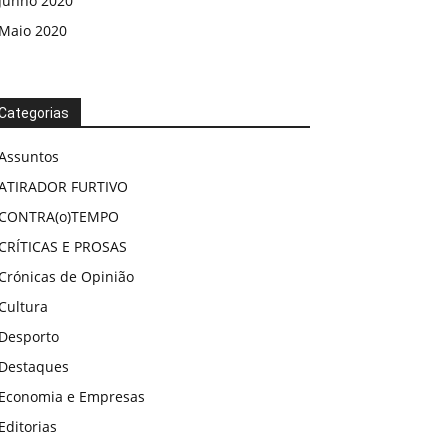
Junho 2020
Maio 2020
Categorias
Assuntos
ATIRADOR FURTIVO
CONTRA(o)TEMPO
CRÍTICAS E PROSAS
Crónicas de Opinião
Cultura
Desporto
Destaques
Economia e Empresas
Editorias