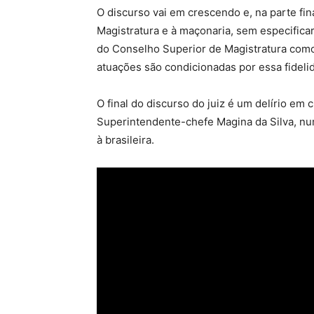
O discurso vai em crescendo e, na parte fina
Magistratura e à maçonaria, sem especificar
do Conselho Superior de Magistratura como
atuações são condicionadas por essa fideli
O final do discurso do juiz é um delírio em
Superintendente-chefe Magina da Silva, n
à brasileira.