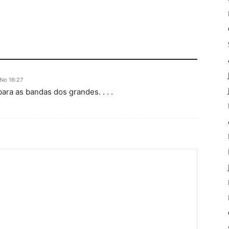
No 16:27
 para as bandas dos grandes. . . .