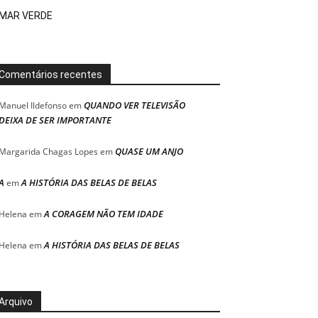
MAR VERDE
Comentários recentes
QUANDO VER TELEVISÃO
Manuel Ildefonso
em
DEIXA DE SER IMPORTANTE
QUASE UM ANJO
Margarida Chagas Lopes
em
A
A HISTÓRIA DAS BELAS DE BELAS
em
A CORAGEM NÃO TEM IDADE
Helena
em
A HISTÓRIA DAS BELAS DE BELAS
Helena
em
Arquivo