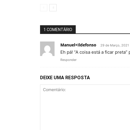
1 COMENTÁRIO
Manuel+Ildefonso
29 de Março, 2021 
Eh pá! “A coisa está a ficar preta”
Responder
DEIXE UMA RESPOSTA