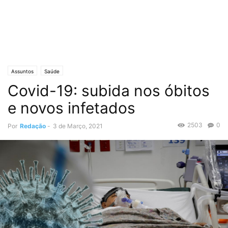
Assuntos
Saúde
Covid-19: subida nos óbitos
e novos infetados
2503
0
Por
Redação
-
3 de Março, 2021