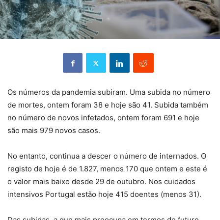
Os números da pandemia subiram. Uma subida no número
de mortes, ontem foram 38 e hoje são 41. Subida também
no número de novos infetados, ontem foram 691 e hoje
são mais 979 novos casos.
No entanto, continua a descer o número de internados. O
registo de hoje é de 1.827, menos 170 que ontem e este é
o valor mais baixo desde 29 de outubro. Nos cuidados
intensivos Portugal estão hoje 415 doentes (menos 31).
Das subidas, a que mais preocupa em termos de futuro