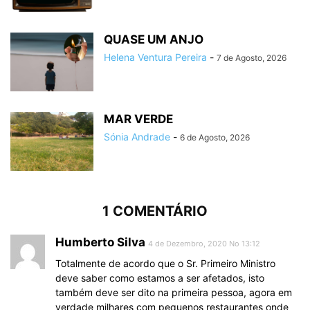
QUASE UM ANJO
Helena Ventura Pereira
-
7 de Agosto, 2026
MAR VERDE
Sónia Andrade
-
6 de Agosto, 2026
1 COMENTÁRIO
Humberto Silva
4 de Dezembro, 2020 No 13:12
Totalmente de acordo que o Sr. Primeiro Ministro
deve saber como estamos a ser afetados, isto
também deve ser dito na primeira pessoa, agora em
verdade milhares com pequenos restaurantes onde