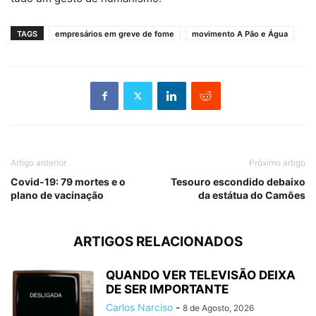
TAGS
empresários em greve de fome
movimento A Pão e Água
Artigo anterior
Próximo artigo
Covid-19: 79 mortes e o
Tesouro escondido debaixo
plano de vacinação
da estátua do Camões
ARTIGOS RELACIONADOS
QUANDO VER TELEVISÃO DEIXA
DE SER IMPORTANTE
Carlos Narciso
-
8 de Agosto, 2026