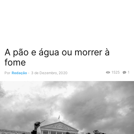
A pão e água ou morrer à
fome
1525
1
Por
Redação
-
3 de Dezembro, 2020