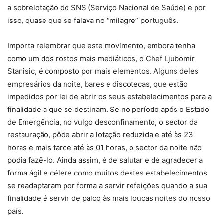
a sobrelotação do SNS (Serviço Nacional de Saúde) e por
isso, quase que se falava no “milagre” português.
Importa relembrar que este movimento, embora tenha
como um dos rostos mais mediáticos, o Chef Ljubomir
Stanisic, é composto por mais elementos. Alguns deles
empresários da noite, bares e discotecas, que estão
impedidos por lei de abrir os seus estabelecimentos para a
finalidade a que se destinam. Se no período após o Estado
de Emergência, no vulgo desconfinamento, o sector da
restauração, pôde abrir a lotação reduzida e até às 23
horas e mais tarde até às 01 horas, o sector da noite não
podia fazê-lo. Ainda assim, é de salutar e de agradecer a
forma ágil e célere como muitos destes estabelecimentos
se readaptaram por forma a servir refeições quando a sua
finalidade é servir de palco às mais loucas noites do nosso
país.