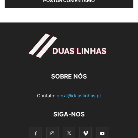
SOBRE NÓS
Contato:
geral@duaslinhas.pt
SIGA-NOS