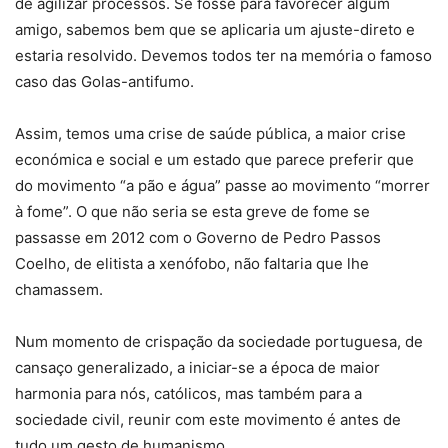
de agilizar processos. Se fosse para favorecer algum
amigo, sabemos bem que se aplicaria um ajuste-direto e
estaria resolvido. Devemos todos ter na memória o famoso
caso das Golas-antifumo.
Assim, temos uma crise de saúde pública, a maior crise
económica e social e um estado que parece preferir que
do movimento “a pão e água” passe ao movimento “morrer
à fome”. O que não seria se esta greve de fome se
passasse em 2012 com o Governo de Pedro Passos
Coelho, de elitista a xenófobo, não faltaria que lhe
chamassem.
Num momento de crispação da sociedade portuguesa, de
cansaço generalizado, a iniciar-se a época de maior
harmonia para nós, católicos, mas também para a
sociedade civil, reunir com este movimento é antes de
tudo um gesto de humanismo.