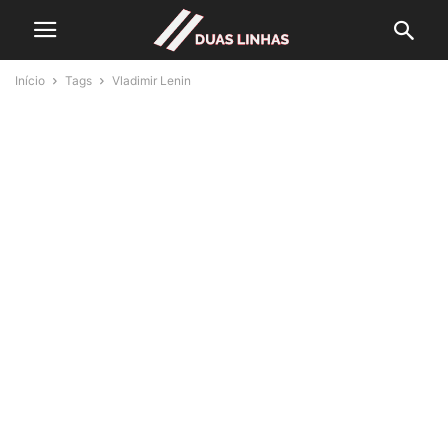
Início
Tags
Vladimir Lenin