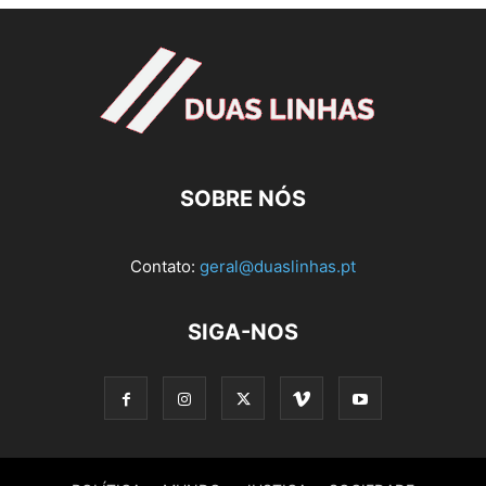
SOBRE NÓS
Contato:
geral@duaslinhas.pt
SIGA-NOS