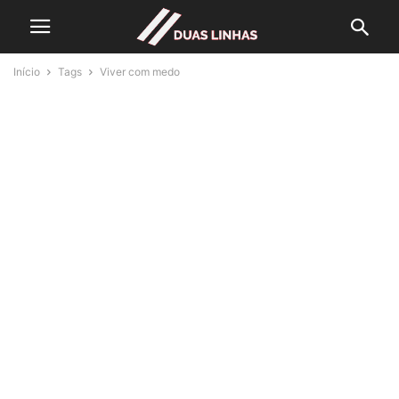
Início
Tags
Viver com medo