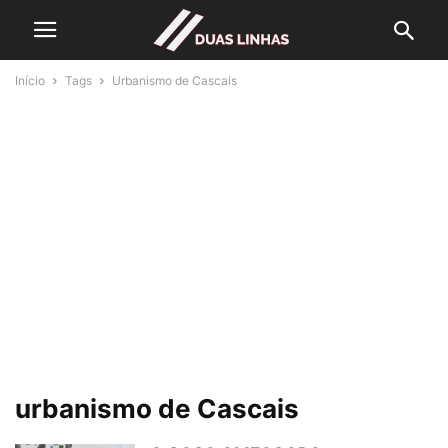
Início
Tags
Urbanismo de Cascais
urbanismo de Cascais