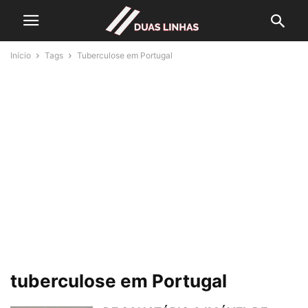
Início
Tags
Tuberculose em Portugal
tuberculose em Portugal