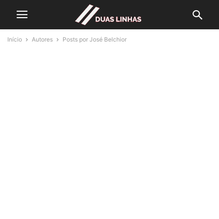
Início
Autores
Posts por José Belchior