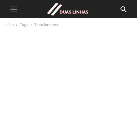
Início
Tags
Transformismo