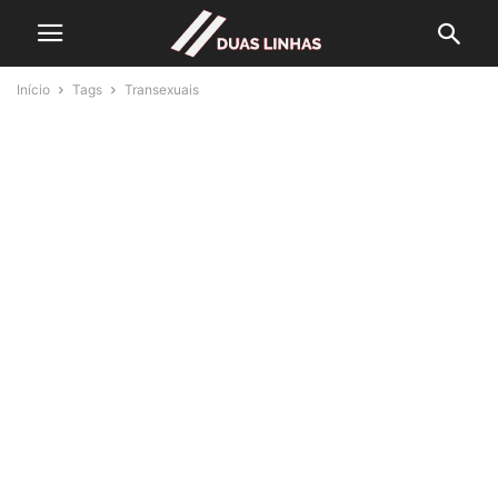
Início
Tags
Transexuais