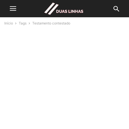
Início
Tags
Testamento contestado