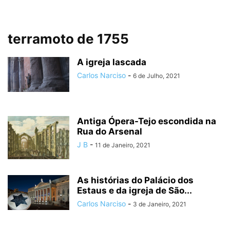
terramoto de 1755
A igreja lascada
Carlos Narciso
-
6 de Julho, 2021
Antiga Ópera-Tejo escondida na
Rua do Arsenal
J B
-
11 de Janeiro, 2021
As histórias do Palácio dos
Estaus e da igreja de São...
Carlos Narciso
-
3 de Janeiro, 2021