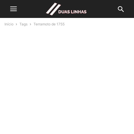
Início
Tags
Terramoto de 1755