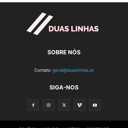
SOBRE NÓS
Contato:
geral@duaslinhas.pt
SIGA-NOS