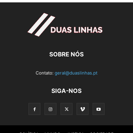
SOBRE NÓS
Contato:
geral@duaslinhas.pt
SIGA-NOS