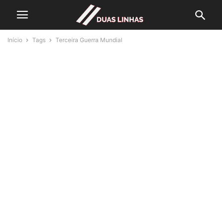
Início
Tags
Terceira Guerra Mundial