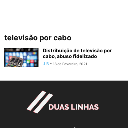
televisão por cabo
Distribuição de televisão por
cabo, abuso fidelizado
J B
-
18 de Fevereiro, 2021