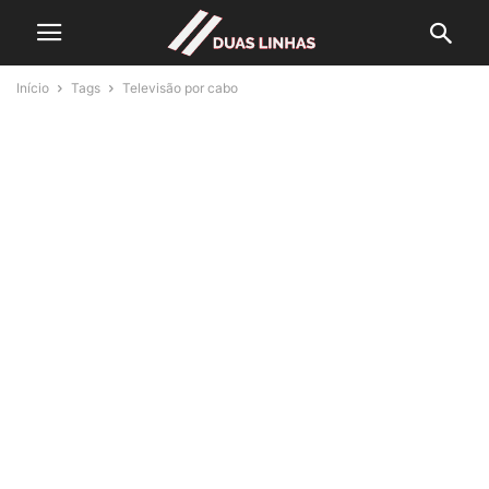
Início
Tags
Televisão por cabo