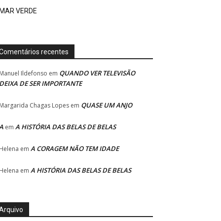
MAR VERDE
Comentários recentes
QUANDO VER TELEVISÃO
Manuel Ildefonso
em
DEIXA DE SER IMPORTANTE
QUASE UM ANJO
Margarida Chagas Lopes
em
A
A HISTÓRIA DAS BELAS DE BELAS
em
A CORAGEM NÃO TEM IDADE
Helena
em
A HISTÓRIA DAS BELAS DE BELAS
Helena
em
Arquivo