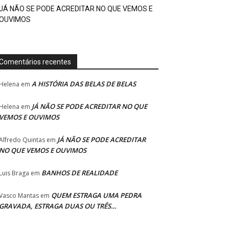
JÁ NÃO SE PODE ACREDITAR NO QUE VEMOS E
OUVIMOS
Comentários recentes
A HISTÓRIA DAS BELAS DE BELAS
Helena
em
JÁ NÃO SE PODE ACREDITAR NO QUE
Helena
em
VEMOS E OUVIMOS
JÁ NÃO SE PODE ACREDITAR
Alfredo Quintas
em
NO QUE VEMOS E OUVIMOS
BANHOS DE REALIDADE
Luis Braga
em
QUEM ESTRAGA UMA PEDRA
Vasco Mantas
em
GRAVADA, ESTRAGA DUAS OU TRÊS…