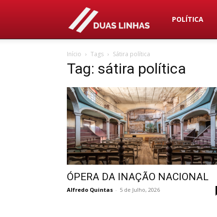
Duas
POLÍTICA
Início
Tags
Sátira política
Linhas
Tag: sátira política
ÓPERA DA INAÇÃO NACIONAL
Alfredo Quintas
-
5 de Julho, 2026