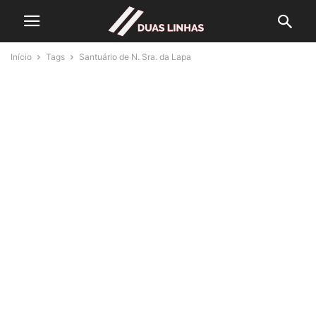
Início
Tags
Santuário de N. Sra. da Lapa