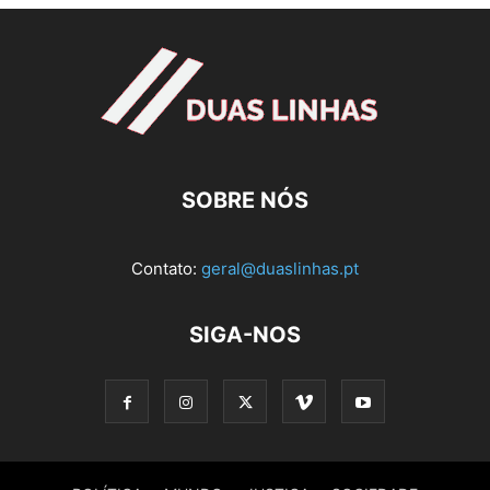
SOBRE NÓS
Contato:
geral@duaslinhas.pt
SIGA-NOS