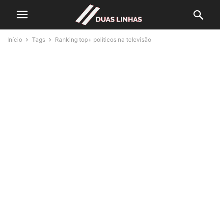
Início
Tags
Ranking top+ políticos na televisão