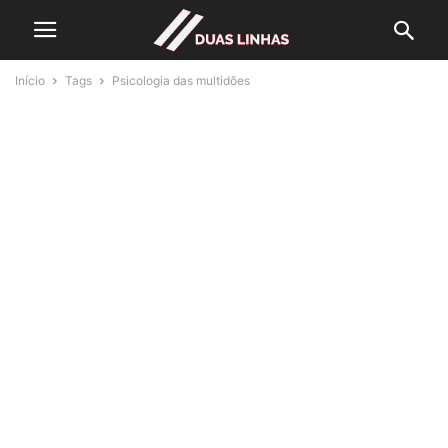
Início
Tags
Psicologia das multidões