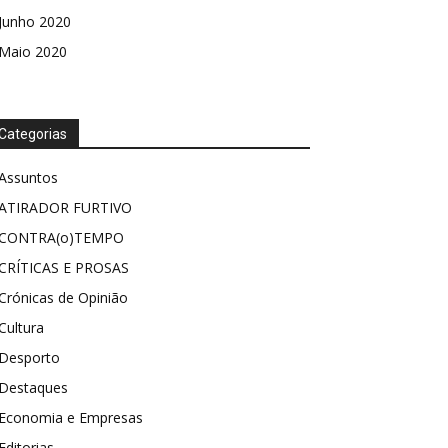
Junho 2020
Maio 2020
Categorias
Assuntos
ATIRADOR FURTIVO
CONTRA(o)TEMPO
CRÍTICAS E PROSAS
Crónicas de Opinião
Cultura
Desporto
Destaques
Economia e Empresas
Editorias