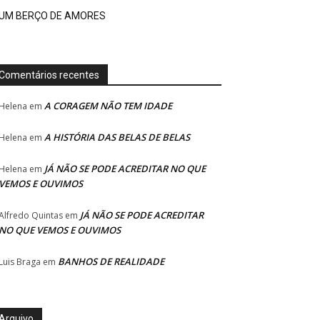
UM BERÇO DE AMORES
Comentários recentes
A CORAGEM NÃO TEM IDADE
Helena
em
A HISTÓRIA DAS BELAS DE BELAS
Helena
em
JÁ NÃO SE PODE ACREDITAR NO QUE
Helena
em
VEMOS E OUVIMOS
JÁ NÃO SE PODE ACREDITAR
Alfredo Quintas
em
NO QUE VEMOS E OUVIMOS
BANHOS DE REALIDADE
Luis Braga
em
Arquivo