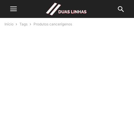
Início
Tags
Produtos cancerígenos