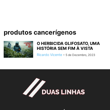
produtos cancerígenos
O HERBICIDA GLIFOSATO, UMA
HISTÓRIA SEM FIM À VISTA
Ricardo Vicente
-
5 de Dezembro, 2023