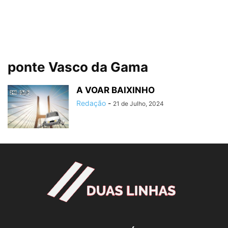
ponte Vasco da Gama
A VOAR BAIXINHO
Redação
-
21 de Julho, 2024