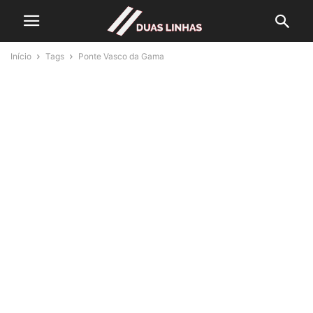
Início
Tags
Ponte Vasco da Gama