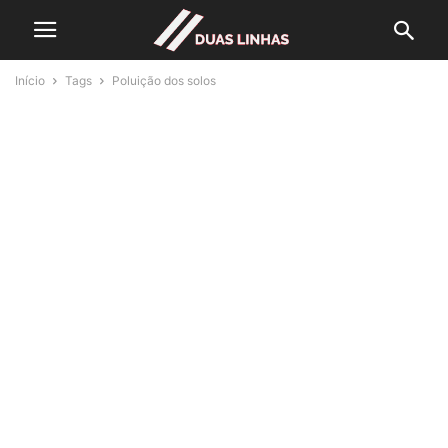
Início
Tags
Poluição dos solos