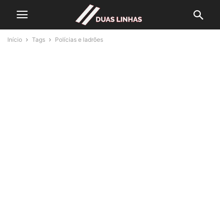
Início
Tags
Polícias e ladrões