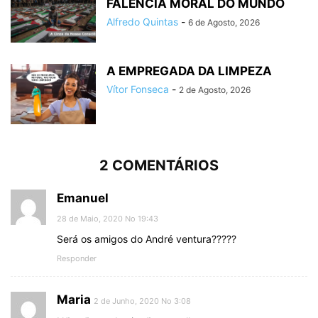
FALÊNCIA MORAL DO MUNDO
Alfredo Quintas
-
6 de Agosto, 2026
A EMPREGADA DA LIMPEZA
Vítor Fonseca
-
2 de Agosto, 2026
2 COMENTÁRIOS
Emanuel
28 de Maio, 2020 No 19:43
Será os amigos do André ventura?????
Responder
Maria
2 de Junho, 2020 No 3:08