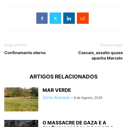
Artigo anterior
Próximo artigo
Confinamento eterno
Cascais, assalto quase
apanha Marcelo
ARTIGOS RELACIONADOS
MAR VERDE
Sónia Andrade
-
6 de Agosto, 2026
O MASSACRE DE GAZA E A