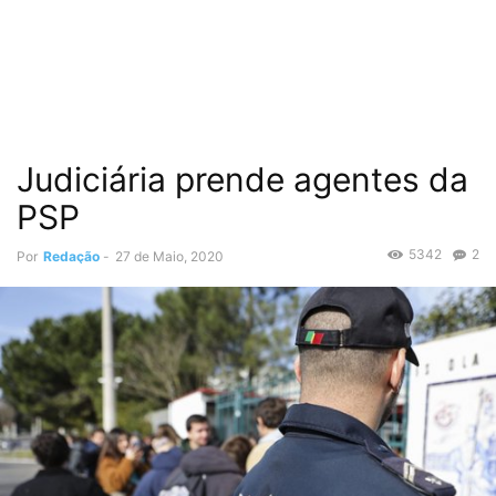
Judiciária prende agentes da
PSP
5342
2
Por
Redação
-
27 de Maio, 2020