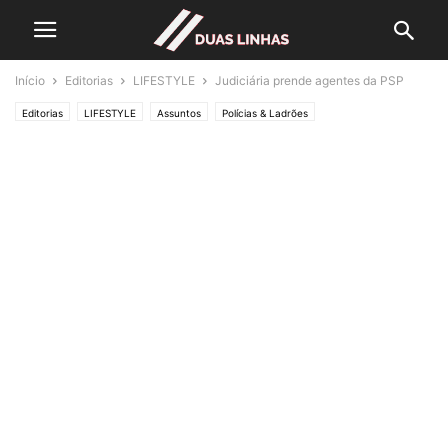
Início
Editorias
LIFESTYLE
Judiciária prende agentes da PSP
Editorias
LIFESTYLE
Assuntos
Polícias & Ladrões