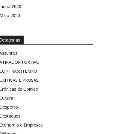
Junho 2020
Maio 2020
Categorias
Assuntos
ATIRADOR FURTIVO
CONTRA(o)TEMPO
CRÍTICAS E PROSAS
Crónicas de Opinião
Cultura
Desporto
Destaques
Economia e Empresas
Editorias