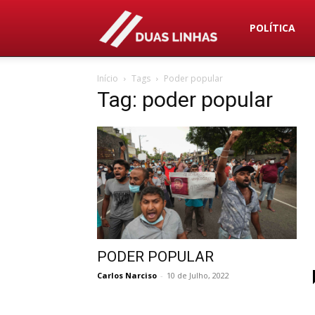
Duas
POLÍTICA
Início
Tags
Poder popular
Linhas
Tag: poder popular
PODER POPULAR
Carlos Narciso
-
10 de Julho, 2022