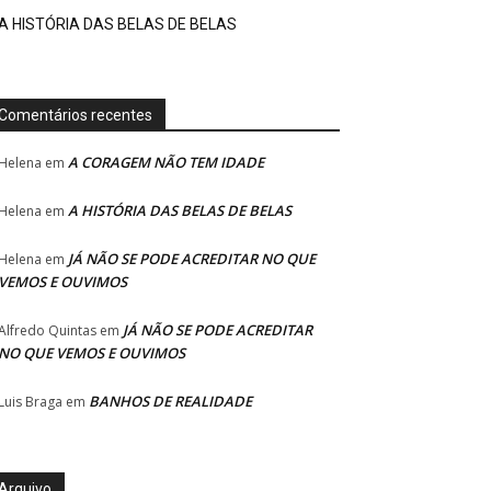
A HISTÓRIA DAS BELAS DE BELAS
Comentários recentes
A CORAGEM NÃO TEM IDADE
Helena
em
A HISTÓRIA DAS BELAS DE BELAS
Helena
em
JÁ NÃO SE PODE ACREDITAR NO QUE
Helena
em
VEMOS E OUVIMOS
JÁ NÃO SE PODE ACREDITAR
Alfredo Quintas
em
NO QUE VEMOS E OUVIMOS
BANHOS DE REALIDADE
Luis Braga
em
Arquivo