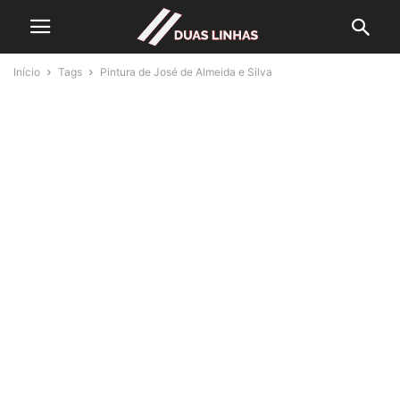
Início
Tags
Pintura de José de Almeida e Silva