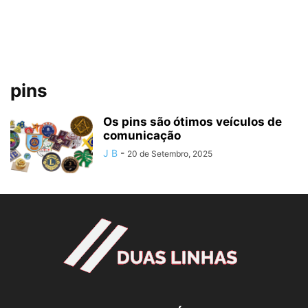
pins
Os pins são ótimos veículos de
comunicação
J B
-
20 de Setembro, 2025