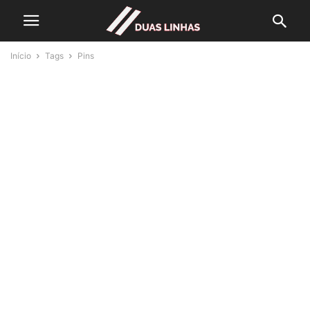
Início
Tags
Pins