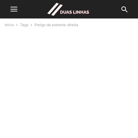
Início
Tags
Perigo da extrema-direita