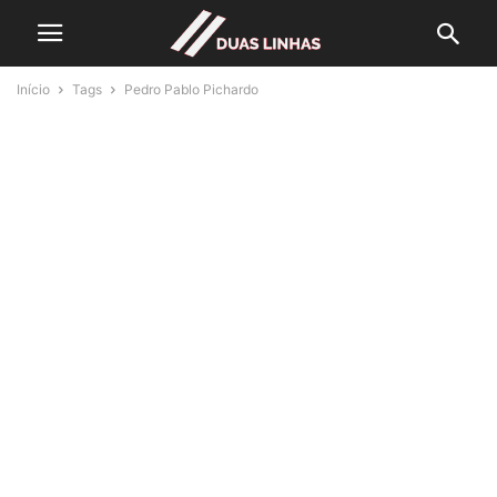
Início
Tags
Pedro Pablo Pichardo