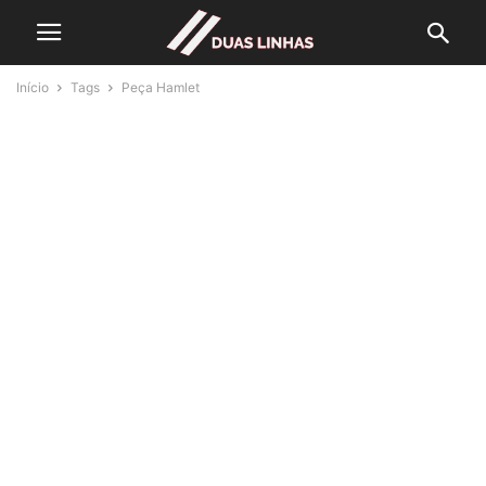
Início
Tags
Peça Hamlet