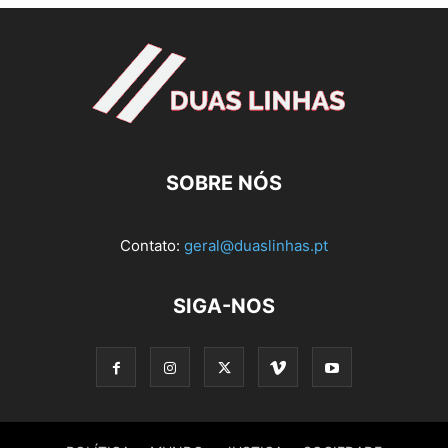
SOBRE NÓS
Contato:
geral@duaslinhas.pt
SIGA-NOS