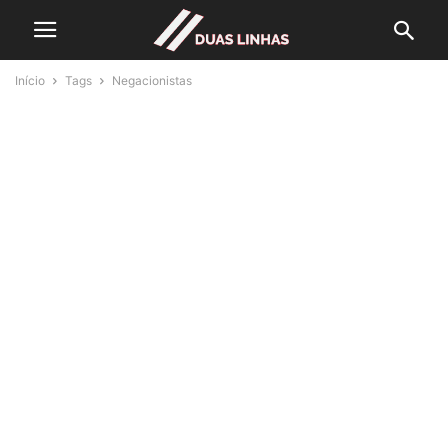
Início
Tags
Negacionistas