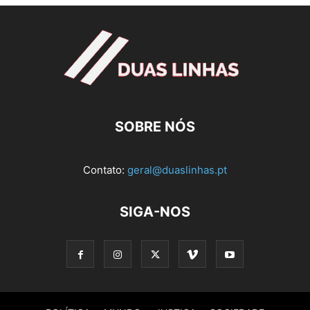
SOBRE NÓS
Contato:
geral@duaslinhas.pt
SIGA-NOS