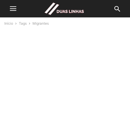
Início
Tags
Migrantes