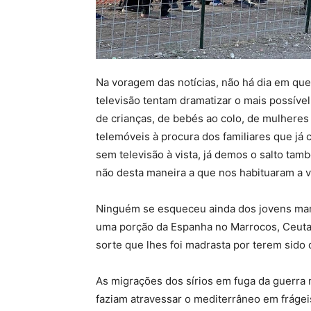
Na voragem das notícias, não há dia em qu
televisão tentam dramatizar o mais possí
de crianças, de bebés ao colo, de mulhere
telemóveis à procura dos familiares que já
sem televisão à vista, já demos o salto ta
não desta maneira a que nos habituaram a v
Ninguém se esqueceu ainda dos jovens mar
uma porção da Espanha no Marrocos, Ceuta, 
sorte que lhes foi madrasta por terem sido 
As migrações dos sírios em fuga da guerra 
faziam atravessar o mediterrâneo em frágei