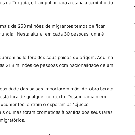
s na Turquia, o trampolim para a etapa a caminho do
mais de 258 milhões de migrantes temos de ficar
undial. Nesta altura, em cada 30 pessoas, uma é
equerem asilo fora dos seus países de origem. Aqui na
das 21,8 milhões de pessoas com nacionalidade de um
ecessidade dos países importarem mão-de-obra barata
 está fora de qualquer contexto. Desembarcam em
 documentos, entram e esperam as “ajudas
s ou lhes foram prometidas à partida dos seus lares
migratórios.