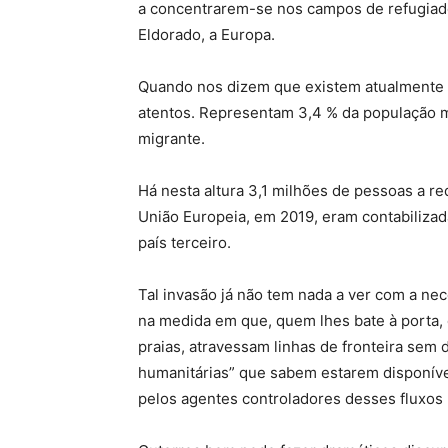
a concentrarem-se nos campos de refugiado
Eldorado, a Europa.
Quando nos dizem que existem atualmente 
atentos. Representam 3,4 % da população m
migrante.
Há nesta altura 3,1 milhões de pessoas a r
União Europeia, em 2019, eram contabiliza
país terceiro.
Tal invasão já não tem nada a ver com a n
na medida em que, quem lhes bate à porta,
praias, atravessam linhas de fronteira sem
humanitárias” que sabem estarem disponívei
pelos agentes controladores desses fluxos 