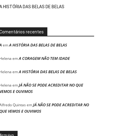
A HISTÓRIA DAS BELAS DE BELAS
Comentários recentes
A
A HISTÓRIA DAS BELAS DE BELAS
em
A CORAGEM NÃO TEM IDADE
Helena
em
A HISTÓRIA DAS BELAS DE BELAS
Helena
em
JÁ NÃO SE PODE ACREDITAR NO QUE
Helena
em
VEMOS E OUVIMOS
JÁ NÃO SE PODE ACREDITAR NO
Alfredo Quintas
em
QUE VEMOS E OUVIMOS
Arquivo