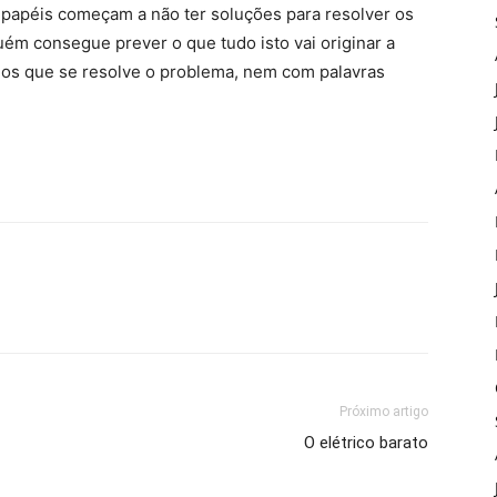
 papéis começam a não ter soluções para resolver os
ém consegue prever o que tudo isto vai originar a
os que se resolve o problema, nem com palavras
Próximo artigo
O elétrico barato