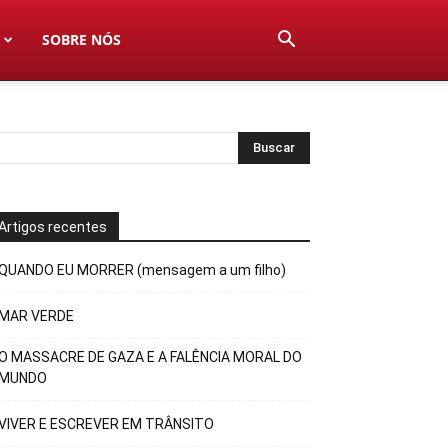
SOBRE NÓS
Artigos recentes
QUANDO EU MORRER (mensagem a um filho)
MAR VERDE
O MASSACRE DE GAZA E A FALÊNCIA MORAL DO
MUNDO
VIVER E ESCREVER EM TRÂNSITO