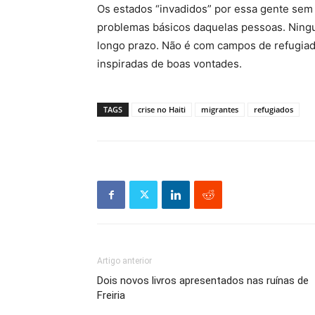
Os estados “invadidos” por essa gente sem
problemas básicos daquelas pessoas. Ningu
longo prazo. Não é com campos de refugiad
inspiradas de boas vontades.
TAGS
crise no Haiti
migrantes
refugiados
Artigo anterior
Dois novos livros apresentados nas ruínas de
Freiria