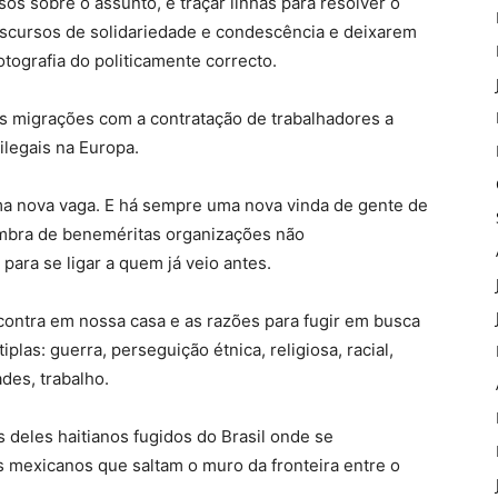
s sobre o assunto, e traçar linhas para resolver o
scursos de solidariedade e condescência e deixarem
tografia do politicamente correcto.
 migrações com a contratação de trabalhadores a
ilegais na Europa.
a nova vaga. E há sempre uma nova vinda de gente de
ombra de beneméritas organizações não
ara se ligar a quem já veio antes.
contra em nossa casa e as razões para fugir em busca
las: guerra, perseguição étnica, religiosa, racial,
ades, trabalho.
 deles haitianos fugidos do Brasil onde se
 mexicanos que saltam o muro da fronteira entre o