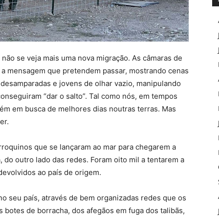
e não se veja mais uma nova migração. As câmaras de
vel a mensagem que pretendem passar, mostrando cenas
s desamparadas e jovens de olhar vazio, manipulando
 conseguiram “dar o salto”. Tal como nós, em tempos
mbém em busca de melhores dias noutras terras. Mas
er.
roquinos que se lançaram ao mar para chegarem a
do outro lado das redes. Foram oito mil a tentarem a
devolvidos ao país de origem.
no seu país, através de bem organizadas redes que os
s botes de borracha, dos afegãos em fuga dos talibãs,