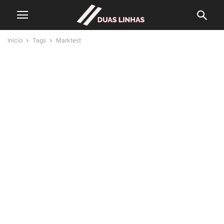
Início
Tags
Marktest