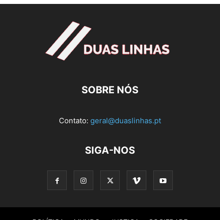
SOBRE NÓS
Contato:
geral@duaslinhas.pt
SIGA-NOS