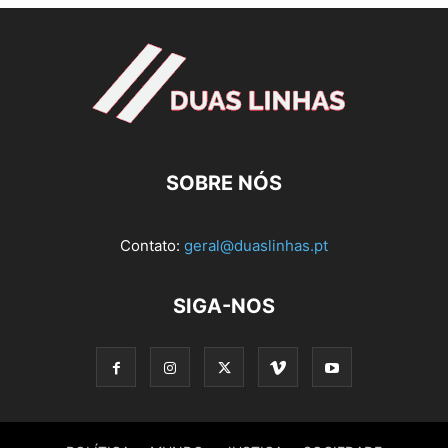
SOBRE NÓS
Contato:
geral@duaslinhas.pt
SIGA-NOS