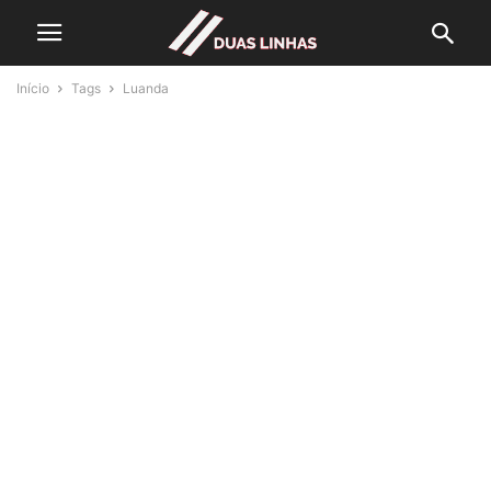
Início
Tags
Luanda