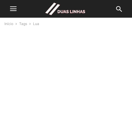
Início
Tags
Lua