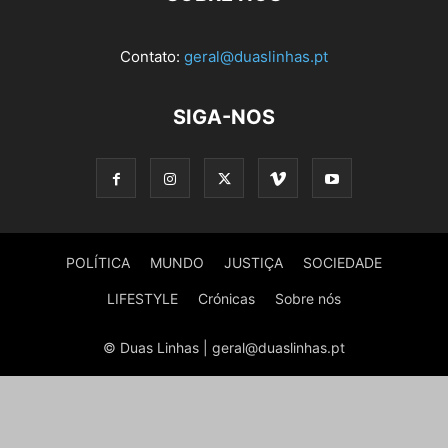
Contato:
geral@duaslinhas.pt
SIGA-NOS
POLÍTICA
MUNDO
JUSTIÇA
SOCIEDADE
LIFESTYLE
Crónicas
Sobre nós
© Duas Linhas | geral@duaslinhas.pt