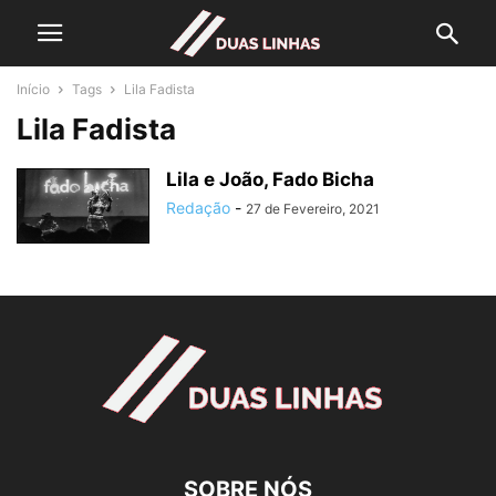
Início
Tags
Lila Fadista
Lila Fadista
Lila e João, Fado Bicha
Redação
-
27 de Fevereiro, 2021
SOBRE NÓS