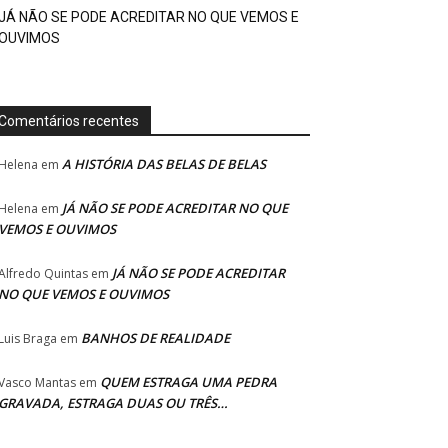
JÁ NÃO SE PODE ACREDITAR NO QUE VEMOS E
OUVIMOS
Comentários recentes
A HISTÓRIA DAS BELAS DE BELAS
Helena
em
JÁ NÃO SE PODE ACREDITAR NO QUE
Helena
em
VEMOS E OUVIMOS
JÁ NÃO SE PODE ACREDITAR
Alfredo Quintas
em
NO QUE VEMOS E OUVIMOS
BANHOS DE REALIDADE
Luis Braga
em
QUEM ESTRAGA UMA PEDRA
Vasco Mantas
em
GRAVADA, ESTRAGA DUAS OU TRÊS…