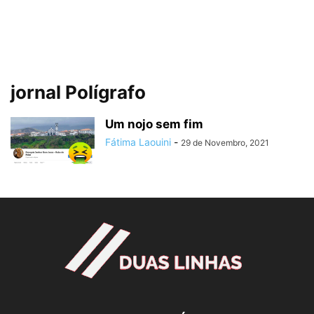
jornal Polígrafo
Um nojo sem fim
Fátima Laouini
-
29 de Novembro, 2021