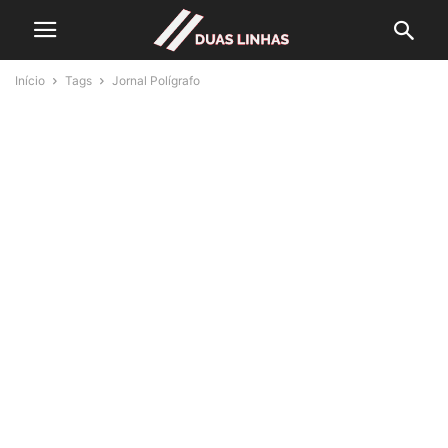
Início
Tags
Jornal Polígrafo