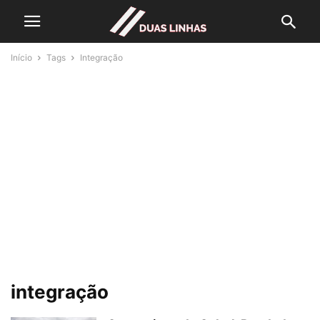
Início
Tags
Integração
integração