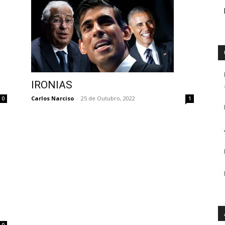
IRONIAS
Carlos Narciso
-
25 de Outubro, 2022
0
1
0