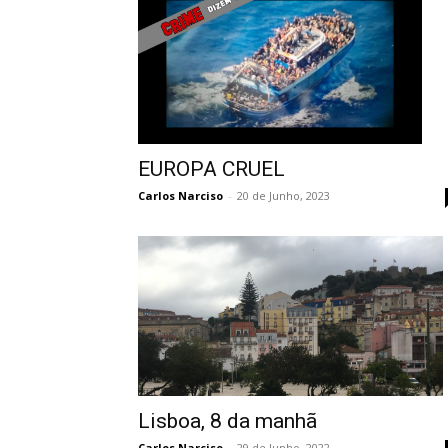
EUROPA CRUEL
Carlos Narciso
-
20 de Junho, 2023
Lisboa, 8 da manhã
Carlos Narciso
-
29 de Junho, 2022