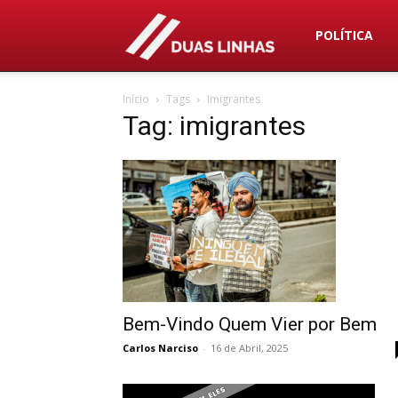
Duas
POLÍTICA
Início
Tags
Imigrantes
Linhas
Tag: imigrantes
Bem-Vindo Quem Vier por Bem
Carlos Narciso
-
16 de Abril, 2025