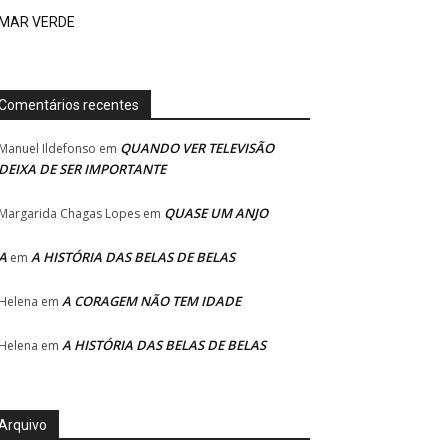
MAR VERDE
Comentários recentes
QUANDO VER TELEVISÃO
Manuel Ildefonso
em
DEIXA DE SER IMPORTANTE
QUASE UM ANJO
Margarida Chagas Lopes
em
A
A HISTÓRIA DAS BELAS DE BELAS
em
A CORAGEM NÃO TEM IDADE
Helena
em
A HISTÓRIA DAS BELAS DE BELAS
Helena
em
Arquivo