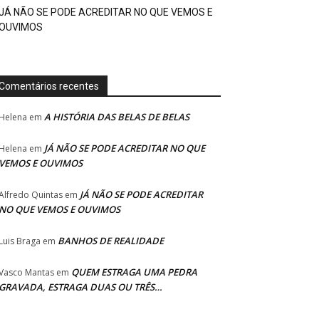
JÁ NÃO SE PODE ACREDITAR NO QUE VEMOS E
OUVIMOS
Comentários recentes
A HISTÓRIA DAS BELAS DE BELAS
Helena
em
JÁ NÃO SE PODE ACREDITAR NO QUE
Helena
em
VEMOS E OUVIMOS
JÁ NÃO SE PODE ACREDITAR
Alfredo Quintas
em
NO QUE VEMOS E OUVIMOS
BANHOS DE REALIDADE
Luis Braga
em
QUEM ESTRAGA UMA PEDRA
Vasco Mantas
em
GRAVADA, ESTRAGA DUAS OU TRÊS…