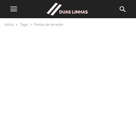
Início
Tags
Feiras de levante