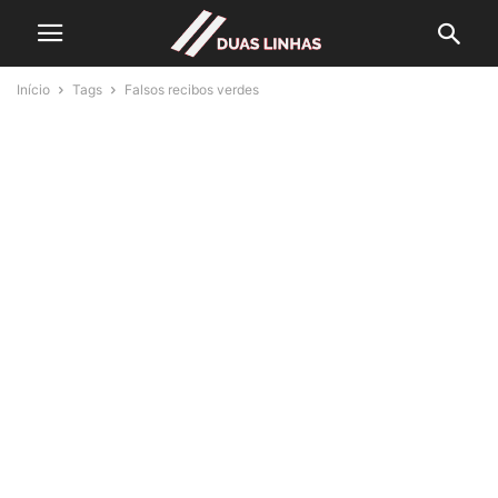
Início
Tags
Falsos recibos verdes