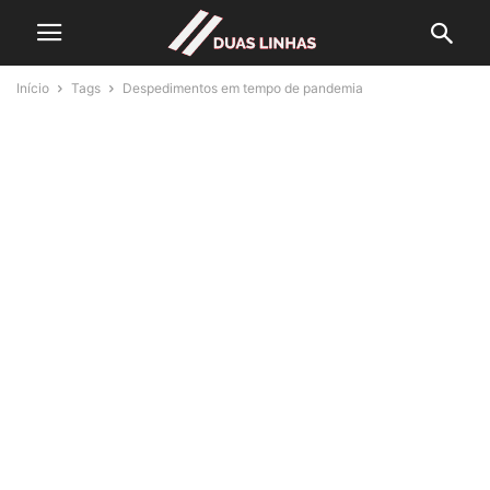
Início
Tags
Despedimentos em tempo de pandemia