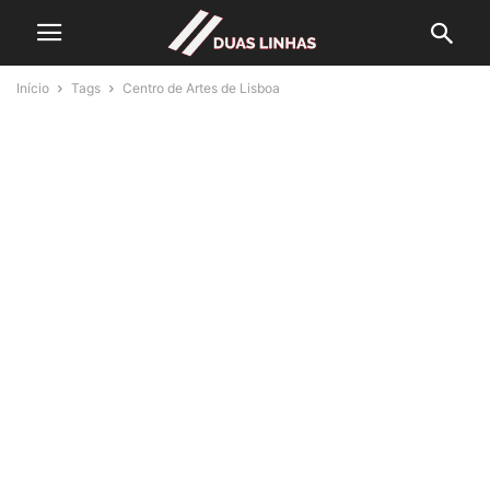
Início
Tags
Centro de Artes de Lisboa